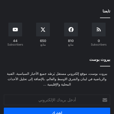
تابعنا
44
650
810
0
Subscribers
متابع
متابع
Subscribers
بيروت بوست
بيروت بوست، موقع إلكتروني مستقل يَرصُد جميع الأخبار السياسية، الفنية
والرياضية في لبنان والشرق الاوسط والعالم، بالإضافة إلى تحليل الأحداث
المحلية والإقليمية ...
أدخل
بريدك
الإلكتروني