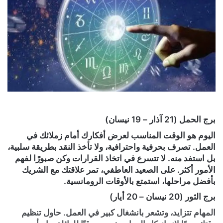
برج الحمل (21 آذار – 19 نيسان)
اليوم هو الوقت المناسب لعرض أفكارك أمام زملائك في
العمل. تصرف بحرفية واحترافية، ولا تأخذ النقد بطريقة سلبية،
بل استفد منه. لا تتسرع في اتخاذ القرارات وكن صبورًا لفهم
الأمور أكثر. على الصعيد العاطفي، تمر علاقتك مع الشريك
بأفضل مراحلها، استمتع بالأوقات الرومانسية.
برج الثور (20 نيسان – 20 أيار)
المهام تتزايد، وتشعر بانشغال كبير في العمل. حاول تنظيم