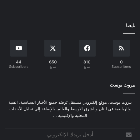
تابعنا
44
650
810
0
Subscribers
متابع
متابع
Subscribers
بيروت بوست
بيروت بوست، موقع إلكتروني مستقل يَرصُد جميع الأخبار السياسية، الفنية
والرياضية في لبنان والشرق الاوسط والعالم، بالإضافة إلى تحليل الأحداث
المحلية والإقليمية ...
أدخل
بريدك