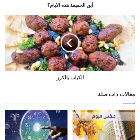
أين الحقيقة هذه الايام؟
الكباب
بالكرز
الكباب بالكرز
مقالات ذات صلة