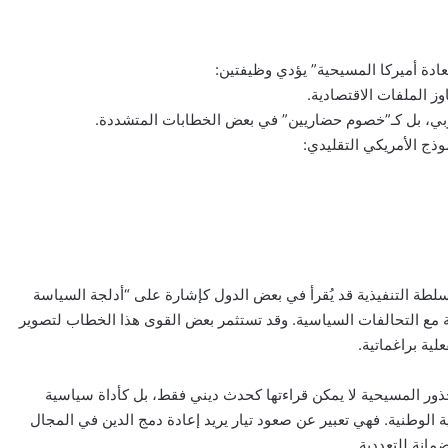
تعادة أميركا المسيحية” يؤدي وظيفتين:
وز الملفات الاقتصادية.
بي، بل كـ”خصوم حضاريين” في بعض الخطابات المتشددة.
ذج الأمريكي التقليدي:
سلطة التنفيذية قد يُقرأ في بعض الدول كإشارة على “أدلجة السياسة
ة مع التحالفات السياسية. وقد تستثمر بعض القوى هذا الخطاب لتصوير
لية براغماتية.
ذور المسيحية لا يمكن قراءتها كحدث ديني فقط، بل كأداة سياسية
الوطنية. فهي تعبير عن صعود تيار يريد إعادة دمج الدين في المجال
مانة للتعددية.