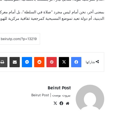
بمعنى آخر، نحن أمام ليس مجرد “صلاة في السلطة”، بل أمام معرك
الدينية، أم دولة تعيد تموضع المسيحية كمرجعية ثقافية مركزية للهو
فيسبوك
‫X
بينتيريست
ماسنجر
مشاركة عبر البريد
شاركها
Beirut Post
بيروت بوست | Beirut Post
موقع
‫X
فيسبوك
الويب