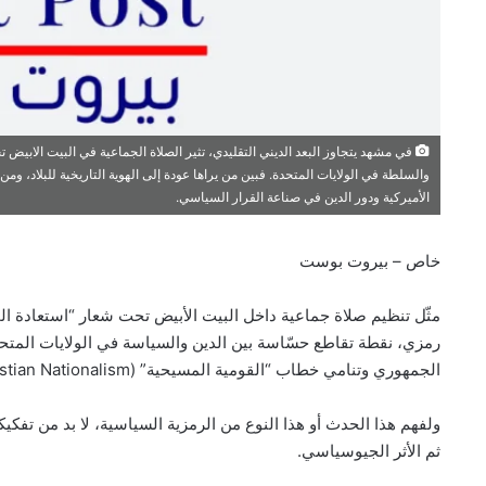
في مشهد يتجاوز البعد الديني التقليدي، تثير الصلاة الجماعية في البيت الابيض ت
والسلطة في الولايات المتحدة. فبين من يراها عودة إلى الهوية التاريخية للبلاد، وم
الأميركية ودور الدين في صناعة القرار السياسي.
خاص – بيروت بوست
مثّل تنظيم صلاة جماعية داخل البيت الأبيض تحت شعار “استعادة ا
رمزي، نقطة تقاطع حسّاسة بين الدين والسياسة في الولايات المتحد
الجمهوري وتنامي خطاب “القومية المسيحية” (Christian Nationalism).
ولفهم هذا الحدث أو هذا النوع من الرمزية السياسية، لا بد من تفكي
ثم الأثر الجيوسياسي.