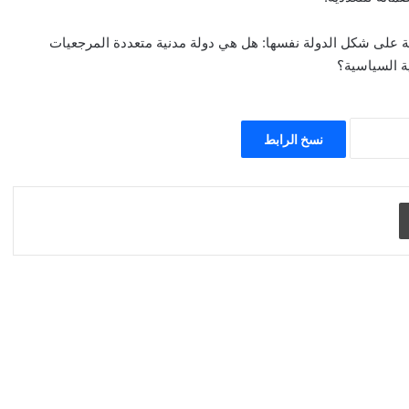
ة على شكل الدولة نفسها: هل هي دولة مدنية متعددة المرجعيات
ية السياسية؟
نسخ الرابط
طباعة