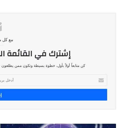
مع كل م
إشترك في القائمة ال
كن متابعاً أولاً بأول، خطوة بسيطة وتكون ممن يطلعون ع
أدخل
بريدك
الإلكتروني
حظك