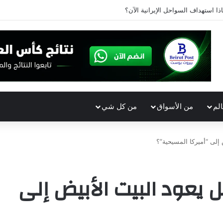
ذا استهداف السواحل الإيرانية الآن؟
الم
من الأسواق
من كل شي
 إلى “أميركا المسيحية”؟
ل يعود البيت الأبيض إلى