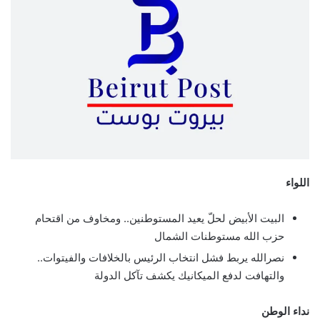
اللواء
البيت الأبيض لحلّ يعيد المستوطنين.. ومخاوف من اقتحام
حزب الله مستوطنات الشمال
نصرالله يربط فشل انتخاب الرئيس بالخلافات والفيتوات..
والتهافت لدفع الميكانيك يكشف تآكل الدولة
نداء الوطن