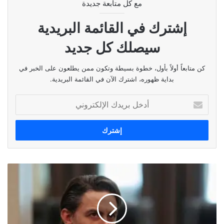
مع كل متابعة جديدة
نسخ الرابط
إشترك في القائمة البريدية
سيصلك كل جديد
كن متابعاً أولاً بأول، خطوة بسيطة وتكون ممن يطلعون على الخبر في
بداية ظهوره، اشترك الآن في القائمة البريدية.
أدخل
بريدك
الإلكتروني
مش
راجع