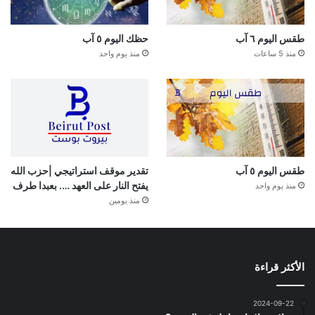
طقس اليوم ٦ آب
حظك اليوم ٥ آب
منذ 5 ساعات
منذ يوم واحد
طقس اليوم ٥ آب
تقدير موقف استراتيجي |حزب الله
يفتح النار على العهد …. بعبدا طرف
منذ يوم واحد
منذ يومين
الأكثر قراءة
2024-09-22