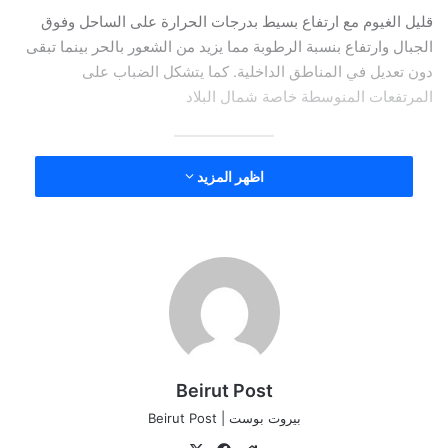
قليل الغيوم مع ارتفاع بسيط بدرجات الحرارة على الساحل وفوق
الجبال وارتفاع بنسبة الرطوبة مما يزيد من الشعور بالحر بينما تبقى
دون تعديل في المناطق الداخلية. كما يتشكل الضباب على
المرتفعات المنوسطة خاصة شمال البلاد
السبت:
اظهر المزيد
غائم جزئياً مع انخفاض بدرجات الحرارة خاصة جنوب البلاد يتكون
الضباب على المرتفعات وتنشط الرياح أحياناً.
الأحد:
غائم جزئياً مع ارتفاع محدود بدرجات الحرارة بحيث تبقى ضمن
Beirut Post
معدلاتها و ضباب على المرتفعات.
بيروت بوست | Beirut Post