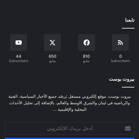
تابعنا
44
650
810
0
Subscribers
متابع
متابع
Subscribers
بيروت بوست
بيروت بوست، موقع إلكتروني مستقل يَرصُد جميع الأخبار السياسية، الفنية
والرياضية في لبنان والشرق الاوسط والعالم، بالإضافة إلى تحليل الأحداث
المحلية والإقليمية ...
أدخل
بريدك
الإلكتروني