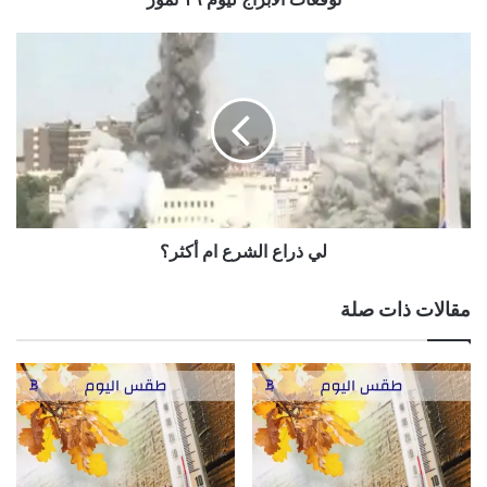
لي
ذراع
الشرع
ام
أكثر؟
لي ذراع الشرع ام أكثر؟
مقالات ذات صلة