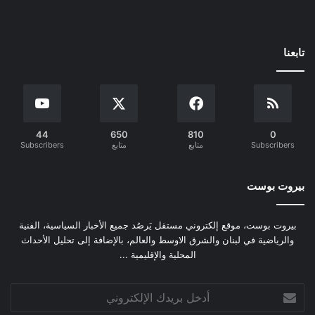
تابعنا
44
650
810
0
Subscribers
متابع
متابع
Subscribers
بيروت بوست
بيروت بوست، موقع إلكتروني مستقل يَرصُد جميع الأخبار السياسية، الفنية
والرياضية في لبنان والشرق الاوسط والعالم، بالإضافة إلى تحليل الأحداث
المحلية والإقليمية ...
أدخل
بريدك