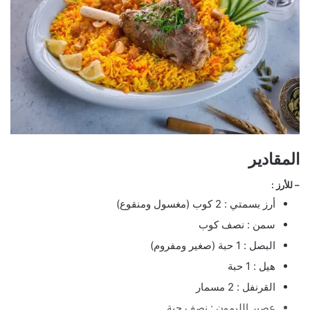
المقادير
– للأرز :
أرز بسمتي : 2 كوب (مغسول ومنقوع)
سمن : نصف كوب
البصل : 1 حبة (صغير ومفروم)
هيل : 1 حبة
القرنفل : 2 مسمار
عصير الليمون : نصف حبة