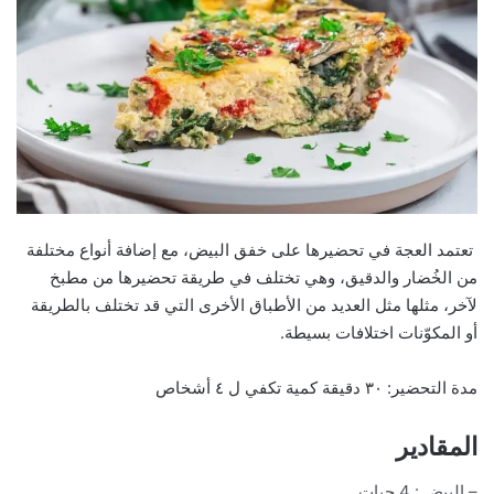
تعتمد العجة في تحضيرها على خفق البيض، مع إضافة أنواع مختلفة
من الخُضار والدقيق، وهي تختلف في طريقة تحضيرها من مطبخ
لآخر، مثلها مثل العديد من الأطباق الأخرى التي قد تختلف بالطريقة
أو المكوّنات اختلافات بسيطة.
مدة التحضير: ٣٠ دقيقة كمية تكفي ل ٤ أشخاص
المقادير
– البيض : 4 حبات