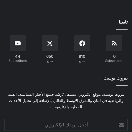
تابعنا
44
650
810
0
Subscribers
متابع
متابع
Subscribers
بيروت بوست
بيروت بوست، موقع إلكتروني مستقل يَرصُد جميع الأخبار السياسية، الفنية
والرياضية في لبنان والشرق الاوسط والعالم، بالإضافة إلى تحليل الأحداث
المحلية والإقليمية ...
أدخل
بريدك