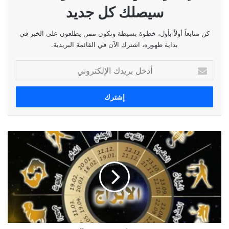
سيصلك كل جديد
كن متابعاً أولاً بأول، خطوة بسيطة وتكون ممن يطلعون على الخبر في
بداية ظهوره، اشترك الآن في القائمة البريدية.
أدخل
بريدك
الإلكتروني
توقعات
الأبراج
ليوم
١٣
آذار