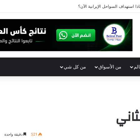
اذا استهداف السواحل الإيرانية الآن؟
الم
من الأسواق
من كل شي
521
دقيقة واحدة