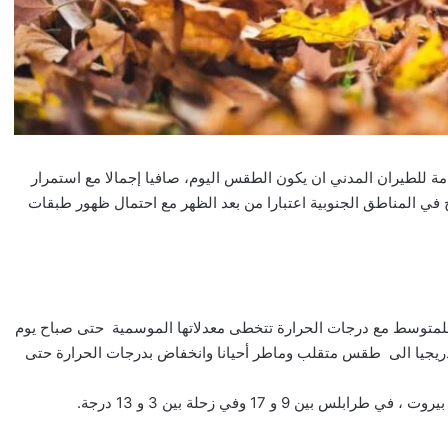
مة للطيران المدني ان يكون الطقس اليوم، صافيا إجمالا مع استمرار
ح في المناطق الجنوبية اعتبارا من بعد الظهر مع احتمال ظهور طبقات
متوسط مع درجات الحرارة تتخطى معدلاتها الموسمية حتى صباح يوم
 تدريجيا الى طقس متقلب وماطر أحيانا وانخفاض بدرجات الحرارة حتى