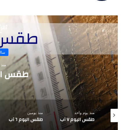
الويب
أقرأ
 يوم واحد
منذ يومين
منذ 3 أيام
 اليوم ٧ آب
طقس اليوم ٦ آب
طقس اليوم ٥ آب