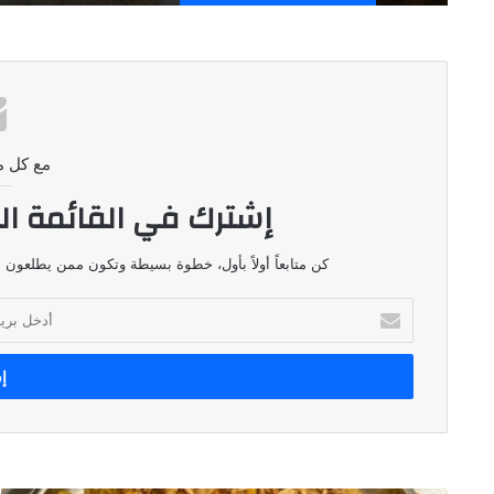
مع كل م
إشترك في القائمة ال
كن متابعاً أولاً بأول، خطوة بسيطة وتكون ممن يطلعون ع
أدخل
بريدك
الإلكتروني