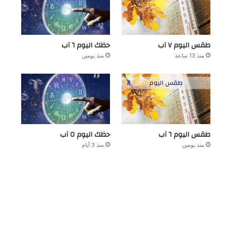
طقس اليوم ٧ آب
حظك اليوم ٦ آب
منذ 13 ساعة
منذ يومين
طقس اليوم ٦ آب
حظك اليوم ٥ آب
منذ يومين
منذ 3 أيام