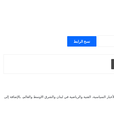
نسخ الرابط
طباعة
بار السياسية، الفنية والرياضية في لبنان والشرق الاوسط والعالم، بالإضافة إلى