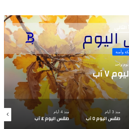
 التالي
سالكة وآمنة
منذ يومين
طقس اليوم ٦ آب
منذ 4 أيام
منذ 5 أيام
منذ 6 أيام
طقس اليوم ٤ آب
طقس اليوم ٣ آب
طقس 