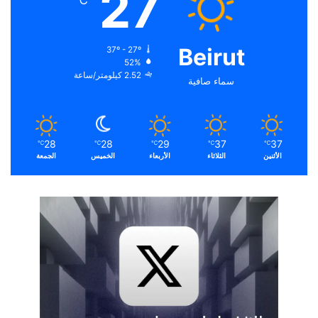
27
℃
Beirut
37º - 27º
52%
2.52 كيلومتر/ساعة
سماء صافية
28
28
29
37
37
℃
℃
℃
℃
℃
الأثنين
الثلاثاء
الأربعاء
الخميس
الجمعة