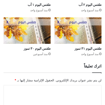
طقس اليوم ٢ آب
طقس اليوم ١ آب
منذ أسبوع واحد
منذ أسبوع واحد
طقس اليوم ٣١ تموز
طقس اليوم ٣٠ تموز
منذ أسبوع واحد
منذ أسبوعين
اترك تعليقاً
لن يتم نشر عنوان بريدك الإلكتروني.
الحقول الإلزامية مشار إليها بـ
*
ا
ل
ت