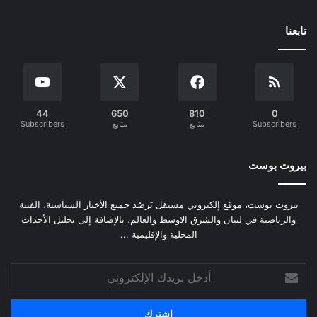
تابعنا
44
650
810
0
Subscribers
متابع
متابع
Subscribers
بيروت بوست
بيروت بوست، موقع إلكتروني مستقل يَرصُد جميع الأخبار السياسية، الفنية
والرياضية في لبنان والشرق الاوسط والعالم، بالإضافة إلى تحليل الأحداث
المحلية والإقليمية ...
أدخل
بريدك
الإلكتروني