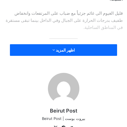
قليل الغيوم الى غائم جزئياً مع ضباب على المرتفعات وانخفاض
طفيف بدرجات الحرارة على الجبال وفي الداخل بينما تبقى مستقرة
في المناطق الساحلية.
الأحد:
اظهر المزيد
غائم جزئياً مع ضباب على المرتفعات ودون تعديل بدرجات الحرارة
كما تنشط الرياح خاصة في المناطق الشمالية
الإثنين:
غائم جزئياً مع ضباب على المرتفعات ودون تعديل بدرجات الحرارة
Beirut Post
كما تنشط الرياح أحياناً.
بيروت بوست | Beirut Post