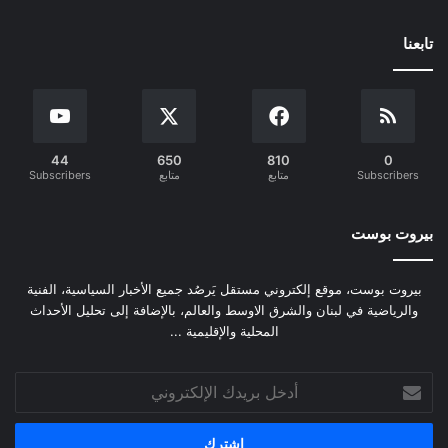
تابعنا
44
650
810
0
Subscribers
متابع
متابع
Subscribers
بيروت بوست
بيروت بوست، موقع إلكتروني مستقل يَرصُد جميع الأخبار السياسية، الفنية
والرياضية في لبنان والشرق الاوسط والعالم، بالإضافة إلى تحليل الأحداث
المحلية والإقليمية ...
أدخل
بريدك
الإلكتروني