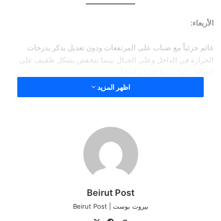
الأربعاء:
غائم جزئياً مع ضباب على المرتفعات ودون تعديل يذكر بدرجات
الحرارة في الداخل وعلى الجبال بينما تنخفض بشكل طفيف على
الساحل كما تنشط الرياح أحياناً.
اظهر المزيد
الخميس:
غائم جزئياً مع ضباب على المرتفعات ودون تعديل يذكر بدرجات
الحرارة في الداخل وعلى الجبال بينما تنخفض بشكل اضافي على
الساحل.
Beirut Post
الجمعة:
بيروت بوست | Beirut Post