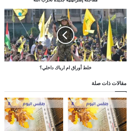
خلط
أوراق
ام
ارباك
داخلي؟
خلط أوراق ام ارباك داخلي؟
مقالات ذات صلة