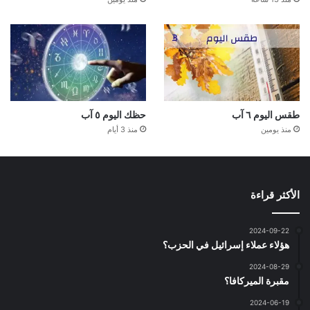
طقس اليوم ٦ آب
حظك اليوم ٥ آب
منذ يومين
منذ 3 أيام
الأكثر قراءة
2024-09-22
هؤلاء عملاء إسرائيل في الحزب؟
2024-08-29
مقبرة الميركافا؟
2024-06-19