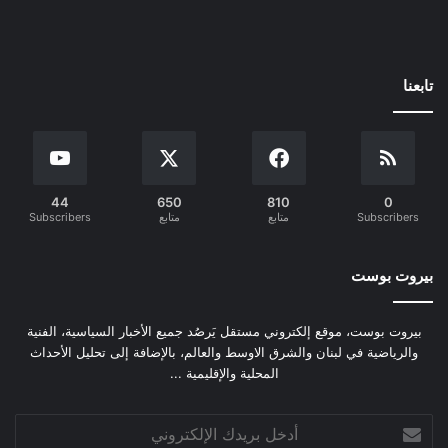
تابعنا
44
650
810
0
Subscribers
متابع
متابع
Subscribers
بيروت بوست
بيروت بوست، موقع إلكتروني مستقل يَرصُد جميع الأخبار السياسية، الفنية
والرياضية في لبنان والشرق الاوسط والعالم، بالإضافة إلى تحليل الأحداث
المحلية والإقليمية ...
أدخل
بريدك