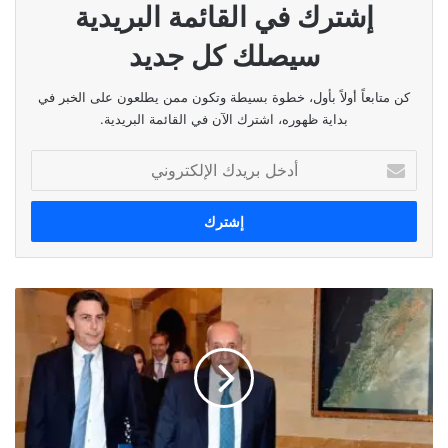
إشترك في القائمة البريدية
نسخ الرابط
سيصلك كل جديد
كن متابعاً أولاً بأول، خطوة بسيطة وتكون ممن يطلعون على الخبر في
بداية ظهوره، اشترك الآن في القائمة البريدية.
أدخل
بريدك
الإلكتروني
حساب
"أبو
مصطفى"
تقل