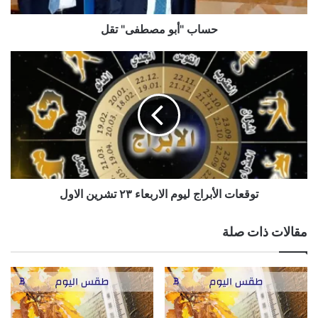
حساب "أبو مصطفى" تقل
توقعات
الأبراج
ليوم
الاربعاء
٢٣
تشرين
الاول
توقعات الأبراج ليوم الاربعاء ٢٣ تشرين الاول
مقالات ذات صلة