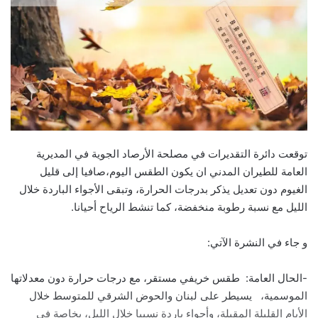
توقعت دائرة التقديرات في مصلحة الأرصاد الجوية في المديرية
العامة للطيران المدني ان يكون الطقس اليوم،صافيا إلى قليل
الغيوم دون تعديل يذكر بدرجات الحرارة، وتبقى الأجواء الباردة خلال
الليل مع نسبة رطوبة منخفضة، كما تنشط الرياح أحيانا.
و جاء في النشرة الآتي:
-الحال العامة: طقس خريفي مستقر، مع درجات حرارة دون معدلاتها
الموسمية، يسيطر على لبنان والحوض الشرقي للمتوسط خلال
الأيام القليلة المقبلة، وأجواء باردة نسبيا خلال الليل، بخاصة في