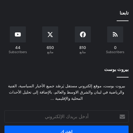
تابعنا
44
650
810
0
Subscribers
متابع
متابع
Subscribers
بيروت بوست
بيروت بوست، موقع إلكتروني مستقل يَرصُد جميع الأخبار السياسية، الفنية
والرياضية في لبنان والشرق الاوسط والعالم، بالإضافة إلى تحليل الأحداث
المحلية والإقليمية ...
أدخل
بريدك
الإلكتروني