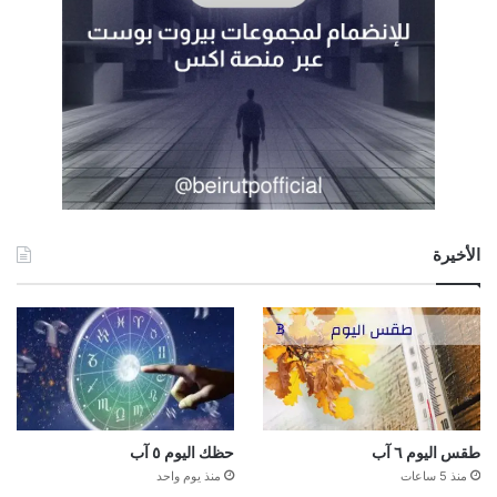
الأخيرة
طقس اليوم ٦ آب
حظك اليوم ٥ آب
منذ 5 ساعات
منذ يوم واحد