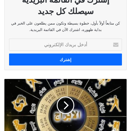
سيصلك كل جديد
كن متابعاً أولاً بأول، خطوة بسيطة وتكون ممن يطلعون على الخبر في
بداية ظهوره، اشترك الآن في القائمة البريدية.
أدخل
بريدك
الإلكتروني
توقعات
الأبراج
ليوم
الثلاثاء
٢٠
آب