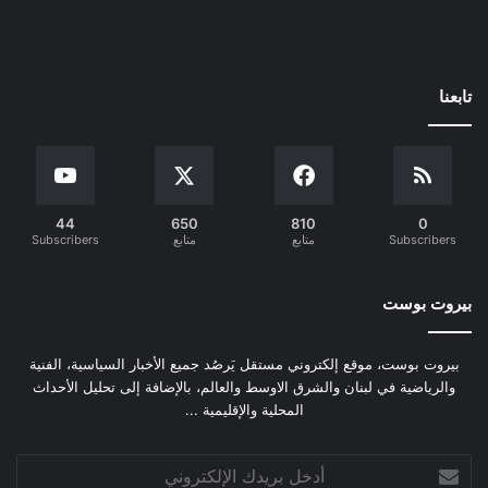
تابعنا
44
650
810
0
Subscribers
متابع
متابع
Subscribers
بيروت بوست
بيروت بوست، موقع إلكتروني مستقل يَرصُد جميع الأخبار السياسية، الفنية
والرياضية في لبنان والشرق الاوسط والعالم، بالإضافة إلى تحليل الأحداث
المحلية والإقليمية ...
أدخل
بريدك