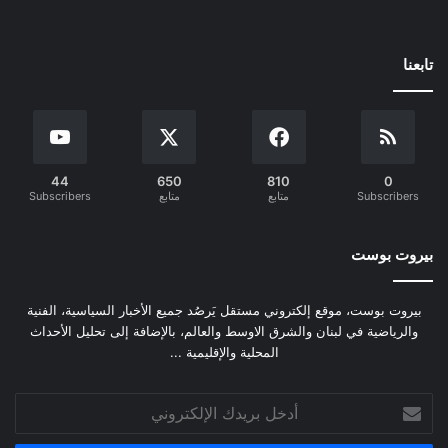
تابعنا
44
650
810
0
Subscribers
متابع
متابع
Subscribers
بيروت بوست
بيروت بوست، موقع إلكتروني مستقل يَرصُد جميع الأخبار السياسية، الفنية
والرياضية في لبنان والشرق الاوسط والعالم، بالإضافة إلى تحليل الأحداث
المحلية والإقليمية ...
أدخل
بريدك
الإلكتروني