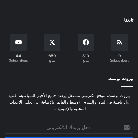
تابعنا
44
650
810
0
Subscribers
متابع
متابع
Subscribers
بيروت بوست
بيروت بوست، موقع إلكتروني مستقل يَرصُد جميع الأخبار السياسية، الفنية
والرياضية في لبنان والشرق الاوسط والعالم، بالإضافة إلى تحليل الأحداث
المحلية والإقليمية ...
أدخل
بريدك
الإلكتروني