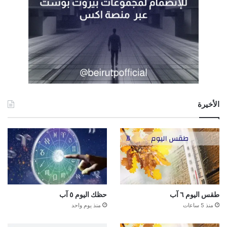
الأخيرة
طقس اليوم ٦ آب
حظك اليوم ٥ آب
منذ 5 ساعات
منذ يوم واحد