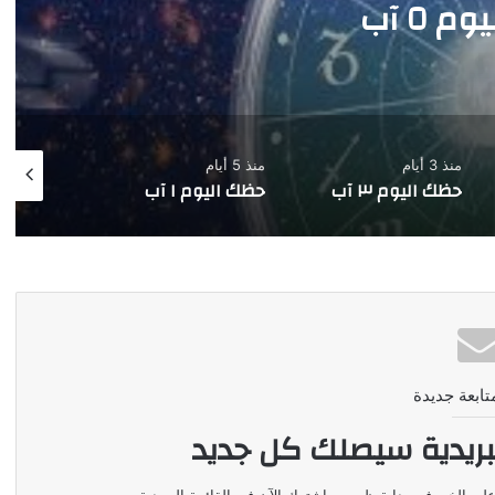
حظك اليوم ٤ 
منذ 5 أيام
منذ 6 أيام
 آب
حظك اليوم ١ آب
حظك اليوم ٣١ تموز
تابعة جديدة
بريدية سيصلك كل جديد