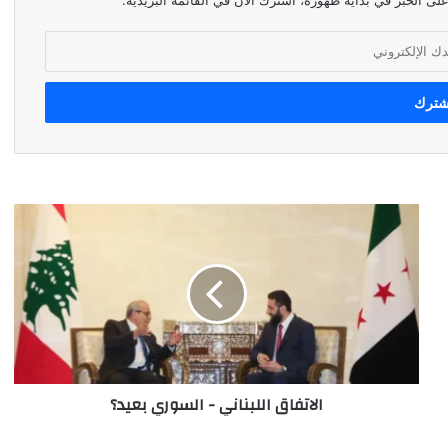
لى الخبر في بداية ظهوره، اشترك الآن في القائمة البريدية.
الاتفاق
اللبناني
-
السوري
بعيد؟
الاتفاق اللبناني - السوري بعيد؟