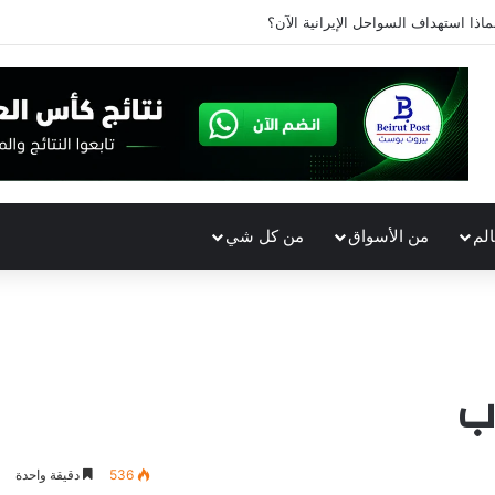
ماذا استهداف السواحل الإيرانية الآن؟
الم
من الأسواق
من كل شي
536
دقيقة واحدة