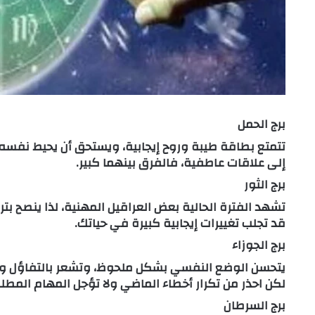
برج الحمل
تتمتع بطاقة طيبة وروح إيجابية، ويستحق أن يحيط نفسه
إلى علاقات عاطفية، فالفرق بينهما كبير.
برج الثور
تشهد الفترة الحالية بعض العراقيل المهنية، لذا ينصح بت
قد تجلب تغييرات إيجابية كبيرة في حياتك.
برج الجوزاء
يتحسن الوضع النفسي بشكل ملحوظ، وتشعر بالتفاؤل و
لكن احذر من تكرار أخطاء الماضي ولا تؤجل المهام المطل
برج السرطان