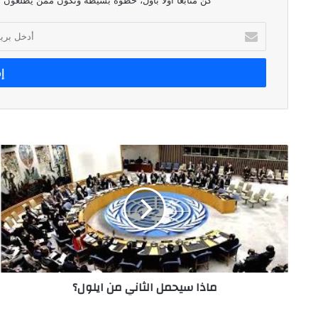
كن متابعاً أولاً بأول، خطوة بسيطة وتكون ممن يطلعون ع
أدخل
بريدك
الإلكتروني
ماذا
سيحمل
الثاني
من
ايلول؟
ماذا سيحمل الثاني من ايلول؟