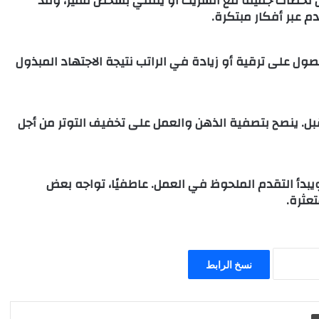
يش لحظات جميلة مع الشريك أو يلتقي بشخص مميز، وقد
 عبر أفكار مبتكرة.
ول على ترقية أو زيادة في الراتب نتيجة الاجتهاد المبذول
بل. ينصح بتصفية الذهن والعمل على تخفيف التوتر من أجل
يبدأ التقدم الملحوظ في العمل. عاطفيًا، تواجه بعض
عثرة.
نسخ الرابط
طباعة