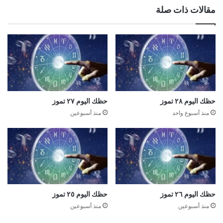
مقالات ذات صلة
حظك اليوم ٢٨ تموز
حظك اليوم ٢٧ تموز
منذ أسبوع واحد
منذ أسبوعين
حظك اليوم ٢٦ تموز
حظك اليوم ٢٥ تموز
منذ أسبوعين
منذ أسبوعين