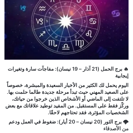
🔥 برج الحمل (21 آذار – 19 نيسان): مفاجآت سارة وتغيرات
إيجابية
اليوم يحمل لك الكثير من الأخبار السعيدة والمبشرة، خصوصاً
على الصعيد المهني حيث تبدأ مرحلة جديدة طالما حلمت بها.
لا تلتفت إلى الماضي أو الأشخاص الذين خرجوا من حياتك،
وركّز فقط على المستقبل. من المفيد توطيد علاقاتك مع بعض
الشخصيات المؤثرة، فقد تحتاجهم لاحقًا.
🌩 برج الثور (20 نيسان – 20 أيار): ضغوط في العمل ودعم
من الأصدقاء