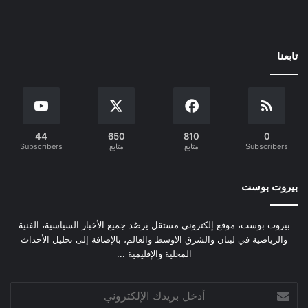
تابعنا
44
650
810
0
Subscribers
متابع
متابع
Subscribers
بيروت بوست
بيروت بوست، موقع إلكتروني مستقل يَرصُد جميع الأخبار السياسية، الفنية
والرياضية في لبنان والشرق الاوسط والعالم، بالإضافة إلى تحليل الأحداث
المحلية والإقليمية ...
أدخل
بريدك