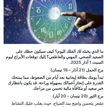
ما الذي يخبئه لك الفلك اليوم؟ كيف سيكون حظك على
الصعيد الصحي، المهني والعاطفي؟ إليك توقعات الأبراج ليوم
السبت 1 آذار 2025.
برج الحمل (21 آذار – 19 نيسان)
تبدأ يومك بطاقة إيجابية بعد أيام من الضغوط، مما يمنحك
القدرة على إنجاز أعمالك بسهولة وراحة. قد يكون بانتظارك
خبر سعيد أو مكافأة مالية تحسن من مزاجك.
برج الثور (20 نيسان – 20 أيار)
تشعر بتحسن واضح منذ الصباح، حيث يغلب عليك النشاط