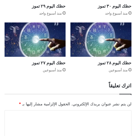
حظك اليوم ٣٠ تموز
حظك اليوم ٢٩ تموز
منذ أسبوع واحد
منذ أسبوع واحد
حظك اليوم ٢٨ تموز
حظك اليوم ٢٧ تموز
منذ أسبوعين
منذ أسبوعين
اترك تعليقاً
لن يتم نشر عنوان بريدك الإلكتروني.
الحقول الإلزامية مشار إليها بـ
*
ا
ل
ت