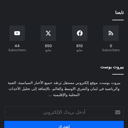
تابعنا
44
650
810
0
Subscribers
متابع
متابع
Subscribers
بيروت بوست
بيروت بوست، موقع إلكتروني مستقل يَرصُد جميع الأخبار السياسية، الفنية
والرياضية في لبنان والشرق الاوسط والعالم، بالإضافة إلى تحليل الأحداث
المحلية والإقليمية ...
أدخل
بريدك
الإلكتروني