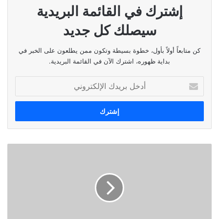
إشترك في القائمة البريدية
سيصلك كل جديد
كن متابعاً أولاً بأول، خطوة بسيطة وتكون ممن يطلعون على الخبر في
بداية ظهوره، اشترك الآن في القائمة البريدية.
أدخل
بريدك
الإلكتروني
مقارنة
بين
الجيشين
المصري
والإثيوبي
….
بقلم