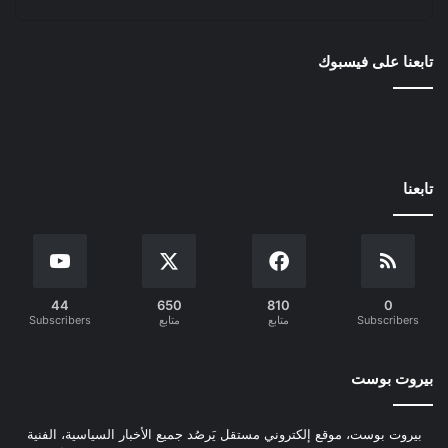
تابعنا على فيسبوك
تابعنا
44
650
810
0
Subscribers
متابع
متابع
Subscribers
بيروت بوست
بيروت بوست، موقع إلكتروني مستقل يَرصُد جميع الأخبار السياسية، الفنية