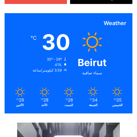
Weather
30
℃
Beirut
35º - 29º
41%
3.59 كيلومتر/ساعة
سماء صافية
29
28
28
34
35
℃
℃
℃
℃
℃
الخميس
الجمعة
السبت
الأحد
الأثنين