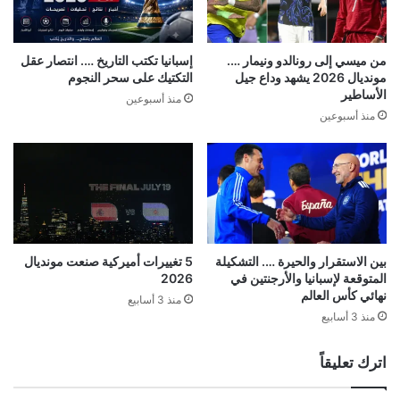
من ميسي إلى رونالدو ونيمار ….
إسبانيا تكتب التاريخ …. انتصار عقل
مونديال 2026 يشهد وداع جيل
التكتيك على سحر النجوم
الأساطير
منذ أسبوعين
منذ أسبوعين
بين الاستقرار والحيرة …. التشكيلة
5 تغييرات أميركية صنعت مونديال
المتوقعة لإسبانيا والأرجنتين في
2026
نهائي كأس العالم
منذ 3 أسابيع
منذ 3 أسابيع
اترك تعليقاً