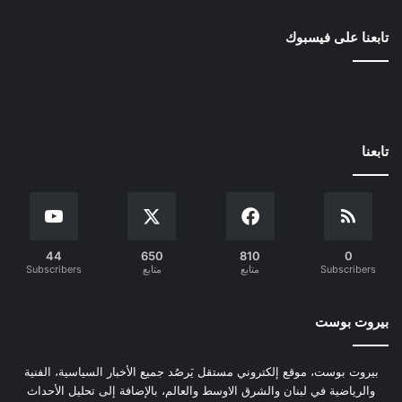
تابعنا على فيسبوك
تابعنا
44
650
810
0
Subscribers
متابع
متابع
Subscribers
بيروت بوست
بيروت بوست، موقع إلكتروني مستقل يَرصُد جميع الأخبار السياسية، الفنية
والرياضية في لبنان والشرق الاوسط والعالم، بالإضافة إلى تحليل الأحداث