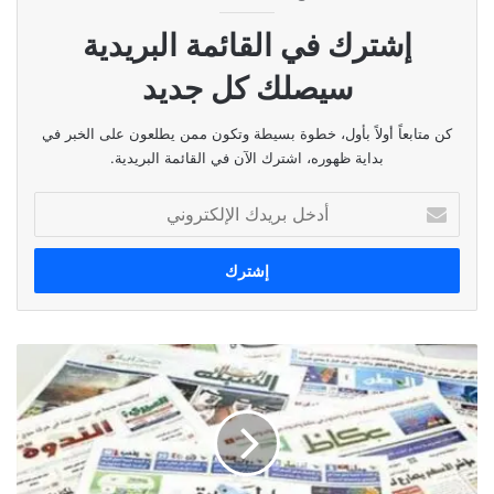
إشترك في القائمة البريدية
سيصلك كل جديد
كن متابعاً أولاً بأول، خطوة بسيطة وتكون ممن يطلعون على الخبر في
بداية ظهوره، اشترك الآن في القائمة البريدية.
أدخل
بريدك
الإلكتروني
أبرز
ما
تناولته
الصحف
العربية
الصادرة
اليوم