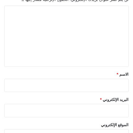
ا
ل
ت
ع
ل
ي
ق
*
الاسم
*
البريد الإلكتروني
*
الموقع الإلكتروني