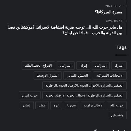
2024-08-29
مقبرة الميركافا؟
2024-06-19
هل يبادر حزب الله الى توجيه ضربة استباقية لاسرائيل؟هوكشتاين فصل
بين الدولة والحزب… فماذا عن لبنان؟
Tags
أميركا
إسرائيل
إيران
اسرائيل
الابراج،الحظ،الفلك
الانتخابات الأميركية
الجيش اللبناني
الشرق الأوسط
الطقس،الحرارة،الاحوال الجوية،الارصاد الجوية،الرطوبة
الطقس،الحرارة،الرطوبة،الاحوال الجوية،الارصاد الجوية
حرب لبنان
حزب الله
دونالد ترامب
سوريا
غزة
قطر
لبنان
واشنطن