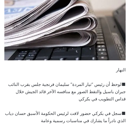
النهار
■لوحظ أن رئيس “تيار المردة” سليمان فرنجية جلس بقرب النائب
جبران باسيل والتقط الصور مع منافسه الآخر قائد الجيش خلال
قداس التطويب في بكركي
■سجل في بكركي حضور لافت لرئيس الحكومة الأسبق حسان دياب
الذي نادراً ما يشارك في مناسبات رسمية وعامة