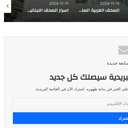
024-09-23
2024-11-11
2024-11-11
اسرار الصحف اللبنانية الصادرة اليوم ١١/١١/٢٠٢٤
الصّحف اللبنانية الصادرة اليوم ١١/١١/٢٠٢٤
تابعة جديدة
بريدية سيصلك كل جديد
لى الخبر في بداية ظهوره، اشترك الآن في القائمة البريدية.