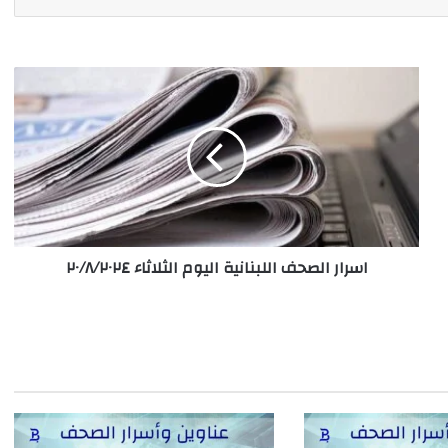
اسرار
الصحف
اللبنانية
اليوم
الثلاثاء
٢٠/٨/٢٠٢٤
اسرار الصحف اللبنانية اليوم الثلاثاء ٢٠/٨/٢٠٢٤