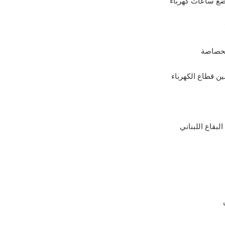
ضع ساعات كهرباء
لمحصاصة
ين قطاع الكهرباء
بقاع اللبناني