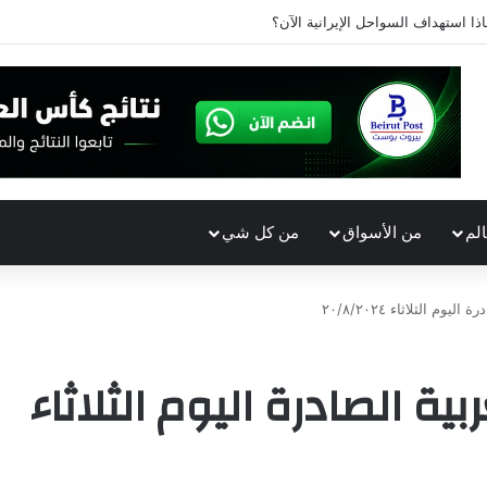
اذا استهداف السواحل الإيرانية الآن؟
الم
من الأسواق
من كل شي
م الثلاثاء ٢٠/٨/٢٠٢٤
بية الصادرة اليوم الثلاثاء