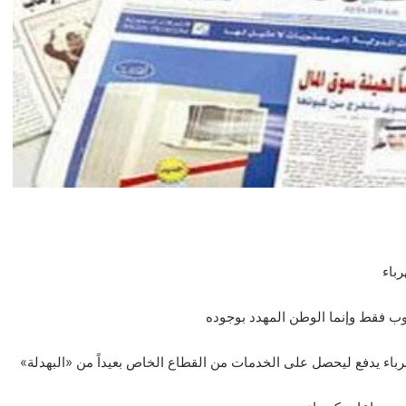
باء
جنوب فقط وإنما الوطن المهدد بوجوده
باء يدفع ليحصل على الخدمات من القطاع الخاص بعيداً من «البهدلة»