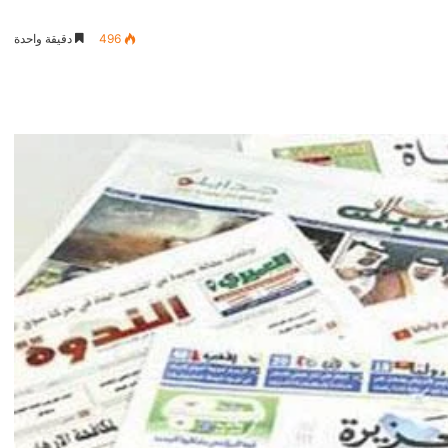
496
دقيقة واحدة