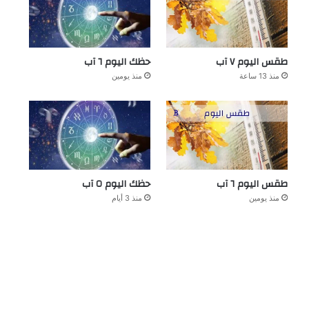
طقس اليوم ٧ آب
حظك اليوم ٦ آب
منذ 13 ساعة
منذ يومين
طقس اليوم ٦ آب
حظك اليوم ٥ آب
منذ يومين
منذ 3 أيام