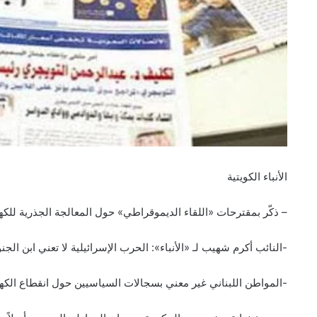
الأنباء الكويتية
– ذكّر بمقترحات «اللقاء الديموقراطي» حول المعالجة الجذرية للكهر
-النائب أكرم شهيب لـ «الأنباء»: الحرب الإسرائيلية لا تعني ابن ال
-المواطن اللبناني غير معني بسجالات السياسيين حول انقطاع الكهر