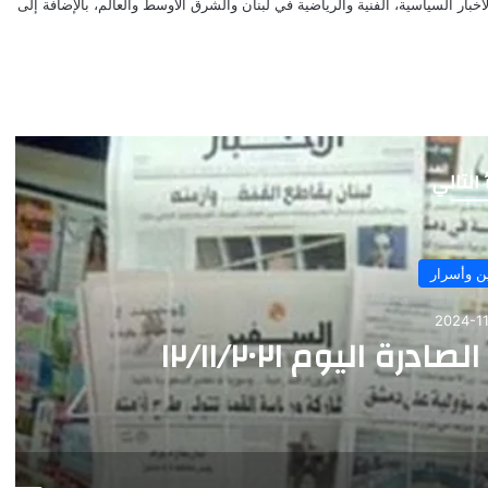
بار السياسية، الفنية والرياضية في لبنان والشرق الاوسط والعالم، بالإضافة إلى
 التالي
ن وأسرار
2024-11
ليوم ١٢/١١/٢٠٢١