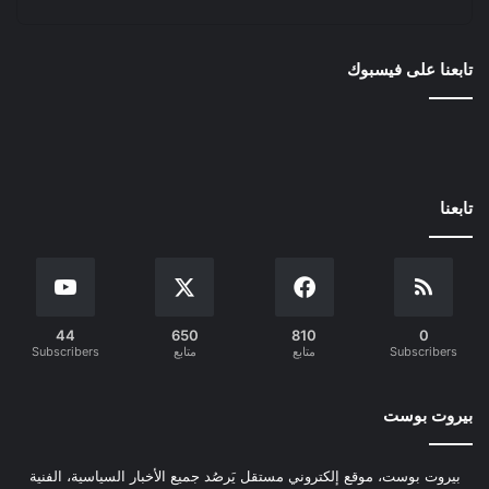
تابعنا على فيسبوك
تابعنا
44
650
810
0
Subscribers
متابع
متابع
Subscribers
بيروت بوست
بيروت بوست، موقع إلكتروني مستقل يَرصُد جميع الأخبار السياسية، الفنية