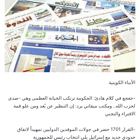
الأنباء الكويتية
-جعجع في كلام هادئ: الحكومة ترتكب الخيانة العظمى وهي -صدى
لحزب الله.. ومكتب ميقاتي يرد: إن التنظير عن بُعد ومن علو قمة
الافتراء والتجني
-القرار 1701 حضر في جولات الموفدين الدوليين تمهيداً لاتفاق
حدودي جديد مع إسرائيل يلي انتخاب رئيس للجمهورية