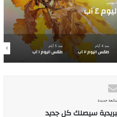
 يومين
 ٤ آب
منذ 4 أيام
منذ 5 أيام
منذ 6 أيام
طقس اليوم ٢ آب
طقس اليوم ١ آب
طقس اليوم ٣١
تابعة جديدة
بريدية سيصلك كل جديد