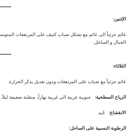
الإثنين:
غائم جزئياً الى غائم مع تشكل ضباب كثيف على المرتفعات المتوسط
الجبال و الساحل.
الثلاثاء:
غائم جزئياً مع ضباب على المرتفعات ودون تعديل يذكر الحرارة.
الرياح السطحية:
جنوبية غربية الى غربية نهاراً، متقلبة ضعيفة ليلاً، سرعتها ب
الانقشاع:
جّيد
الرطوبة النسبية على الساحل: