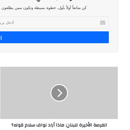
كن متابعاً أولاً بأول، خطوة بسيطة وتكون ممن يطلعون ع
أدخل
بريدك
الإلكتروني
الفرصة
الأخيرة
للبنان:
ماذا
أراد
نواف
سلام
قوله؟
الفرصة الأخيرة للبنان: ماذا أراد نواف سلام قوله؟