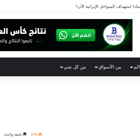
ماذا استهداف السواحل الإيرانية الآن؟
الم
من الأسواق
من كل شي
516
دقيقة واحدة