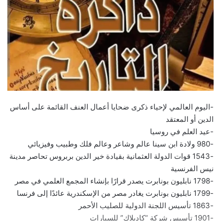
-اليوم العالمي لإحياء ذكرى ضحايا أعمال العنف القائمة على أساس
الدين أو المعتقد
-عيد العلم في روسيا
-980 ولادة ابن سينا عالم وشاعر وعالم فلك وطبيب وفيزيائي
-1543 قوات الدولة العثمانية بقيادة خير الدين بربروس تحاصر مدينة
نيس الفرنسية
-1798 نابليون بونابرت يصدر قرارًا بإنشاء المجمع العلمي في مصر
-1799 نابليون بونابرت يغادر مصر من الإسكندرية عائدًا إلى فرنسا
-1863 تأسيس اللجنة الدولية للصليب الأحمر
-1901 تأسيس شركة “كاديلاك” للسيارات