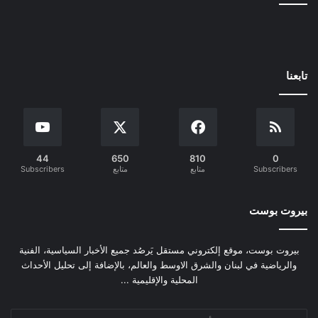
تابعنا
44
650
810
0
Subscribers
متابع
متابع
Subscribers
بيروت بوست
بيروت بوست، موقع إلكتروني مستقل يَرصُد جميع الأخبار السياسية، الفنية
والرياضية في لبنان والشرق الاوسط والعالم، بالإضافة إلى تحليل الأحداث
المحلية والإقليمية ...
أدخل