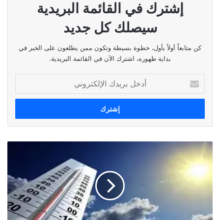
نسخ الرابط
إشترك في القائمة البريدية
سيصلك كل جديد
كن متابعاً أولاً بأول، خطوة بسيطة وتكون ممن يطلعون على الخبر في
بداية ظهوره، اشترك الآن في القائمة البريدية.
أدخل
بريدك
الإلكتروني
طقس
اليوم
الخميس
٢٢
ٱب