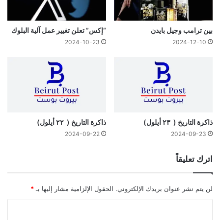
بين ترامب وجيل بايدن
“إكس” تعلن تغيير عمل آلية البلوك
2024-10-23
2024-12-10
ذاكرة التاريخ ( ٢٣ أيلول)
ذاكرة التاريخ ( ٢٢ أيلول)
2024-09-22
2024-09-23
اترك تعليقاً
لن يتم نشر عنوان بريدك الإلكتروني.
الحقول الإلزامية مشار إليها بـ
*
ا