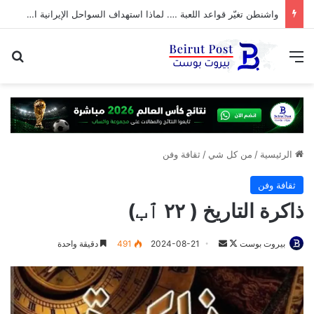
واشنطن تغيّر قواعد اللعبة …. لماذا استهداف السواحل الإيرانية الآن؟
القائمة
بح
الرئيسية
/
من كل شي
/
ثقافة وفن
ثقافة وفن
ذاكرة التاريخ ( ٢٢ ٱب)
تابع
أرسل
بيروت بوست
2024-08-21
491
دقيقة واحدة
على
بريدا
X
إلكترونيا