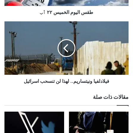
طقس اليوم الخميس ٢٢ ٱب
فيلادلفيا
ونيتساريم..
لهذا
لن
تنسحب
اسرائيل
فيلادلفيا ونيتساريم.. لهذا لن تنسحب اسرائيل
مقالات ذات صلة