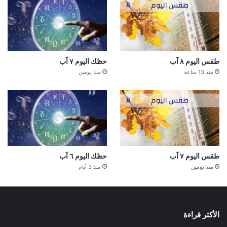
طقس اليوم ٨ آب
حظك اليوم ٧ آب
منذ 13 ساعة
منذ يومين
طقس اليوم ٧ آب
حظك اليوم ٦ آب
منذ يومين
منذ 3 أيام
الأكثر قراءة