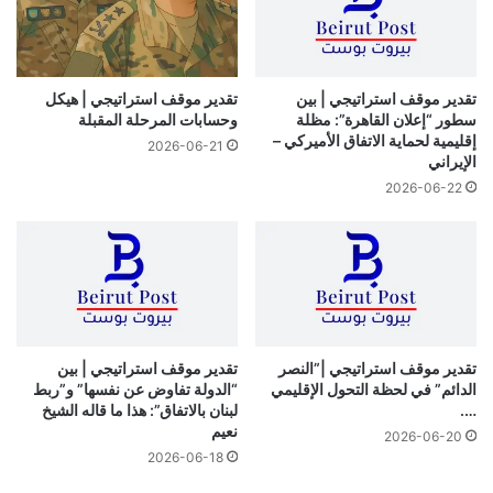
تقدير موقف استراتيجي | بين
تقدير موقف استراتيجي | هيكل
سطور “إعلان القاهرة”: مظلة
وحسابات المرحلة المقبلة
إقليمية لحماية الاتفاق الأميركي –
2026-06-21
الإيراني
2026-06-22
تقدير موقف استراتيجي |”النصر
تقدير موقف استراتيجي | بين
الدائم” في لحظة التحول الإقليمي
“الدولة تفاوض عن نفسها” و”ربط
….
لبنان بالاتفاق”: هذا ما قاله الشيخ
نعيم
2026-06-20
2026-06-18