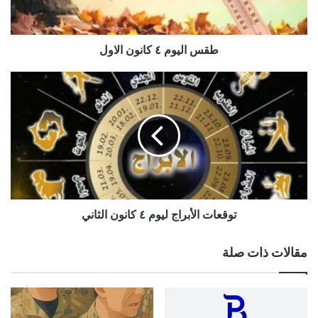
طقس اليوم ٤ كانون الاول
توقعات
الأبراج
ليوم
٤
كانون
الثاني
توقعات الأبراج ليوم ٤ كانون الثاني
مقالات ذات صلة