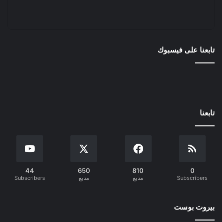
تابعنا على فيسبوك
تابعنا
44
650
810
0
Subscribers
متابع
متابع
Subscribers
بيروت بوست