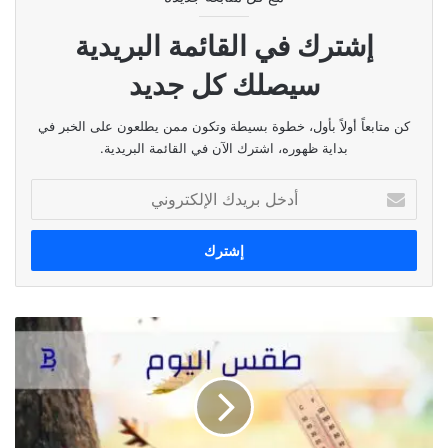
إشترك في القائمة البريدية
سيصلك كل جديد
كن متابعاً أولاً بأول، خطوة بسيطة وتكون ممن يطلعون على الخبر في
بداية ظهوره، اشترك الآن في القائمة البريدية.
أدخل
بريدك
الإلكتروني
طقس
اليوم
٤
كانون
الاول